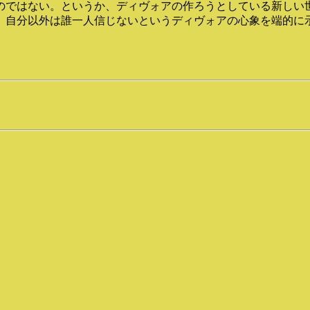
のではない。というか、ディヴォアの作ろうとしている新しい
、自分以外は誰一人信じないというディヴォアの心象を端的に