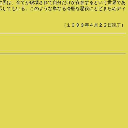
世界は、全てが破壊されて自分だけが存在するという世界であ
示してもいる。このような単なる冷酷な悪役にとどまらぬディ
（１９９９年４月２２日読了）