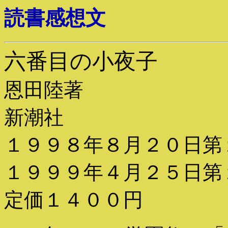
読書感想文
六番目の小夜子
恩田陸著
新潮社
１９９８年８月２０日第
１９９９年４月２５日第
定価１４００円