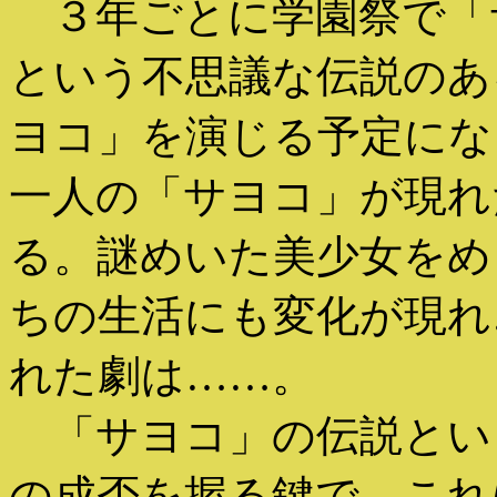
３年ごとに学園祭で「
という不思議な伝説のあ
ヨコ」を演じる予定にな
一人の「サヨコ」が現れ
る。謎めいた美少女をめ
ちの生活にも変化が現れ
れた劇は……。
「サヨコ」の伝説とい
の成否を握る鍵で、これ