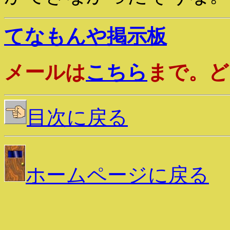
てなもんや掲示板
メールは
こちら
まで。ど
目次に戻る
ホームページに戻る