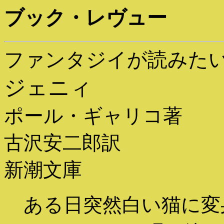
ブック・レヴュー
ファンタジイが読みた
ジェニィ
ポール・ギャリコ著
古沢安二郎訳
新潮文庫
ある日突然白い猫に変