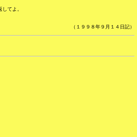
返してよ。
（１９９８年９月１４日記）