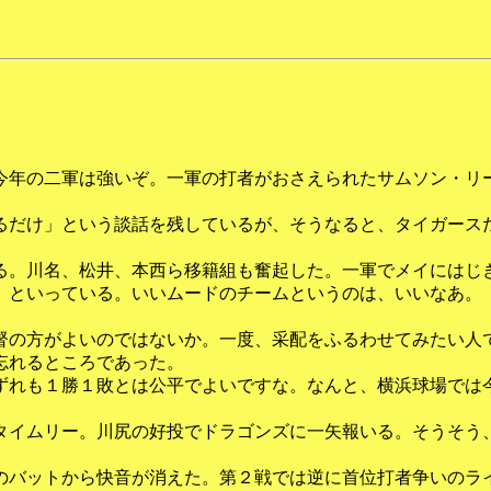
年の二軍は強いぞ。一軍の打者がおさえられたサムソン・リ
だけ」という談話を残しているが、そうなると、タイガース
。川名、松井、本西ら移籍組も奮起した。一軍でメイにはじ
」といっている。いいムードのチームというのは、いいなあ。
の方がよいのではないか。一度、采配をふるわせてみたい人
忘れるところであった。
れも１勝１敗とは公平でよいですな。なんと、横浜球場では
イムリー。川尻の好投でドラゴンズに一矢報いる。そうそう
。
バットから快音が消えた。第２戦では逆に首位打者争いのラ