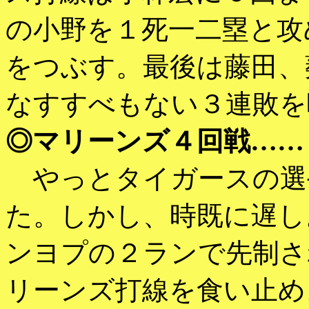
の小野を１死一二塁と攻
をつぶす。最後は藤田、
なすすべもない３連敗を
◎マリーンズ４回戦……
やっとタイガースの選
た。しかし、時既に遅し
ンヨプの２ランで先制さ
リーンズ打線を食い止め