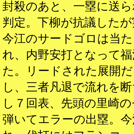
封殺のあと、一塁に送ら
判定。下柳が抗議したが
今江のサードゴロは当た
れ、内野安打となって福
た。リードされた展開だ
し、三者凡退で流れを断
し７回表、先頭の里崎の
弾いてエラーの出塁。今