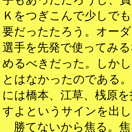
Ｋをつぎこんで少しでも
要だったたろう。オーダ
選手を先発で使ってみる
めるべきだった。しかし
とはなかったのである。
には橋本、江草、桟原を
すよというサインを出し
勝てないから焦る。焦