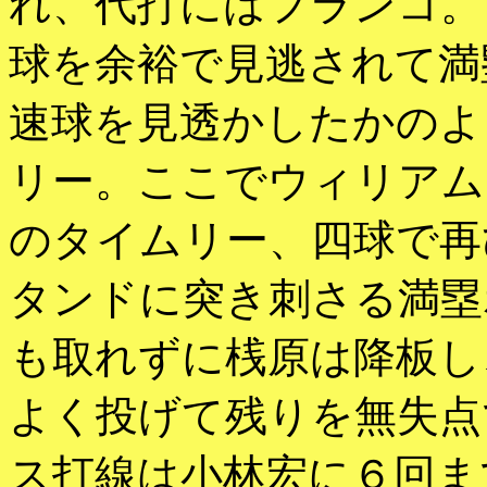
れ、代打にはフランコ。
球を余裕で見逃されて満
速球を見透かしたかのよ
リー。ここでウィリアム
のタイムリー、四球で再
タンドに突き刺さる満塁
も取れずに桟原は降板し
よく投げて残りを無失点
ス打線は小林宏に６回ま