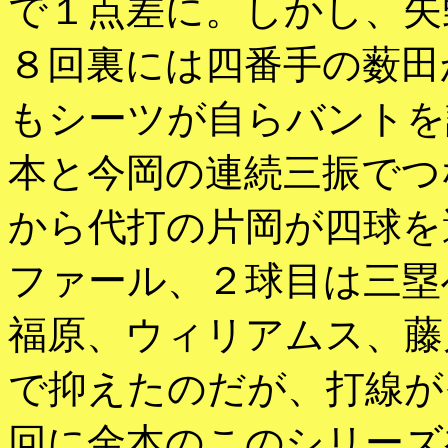
で１点差に。しかし、矢
８回裏には四番手の薮田
もシーツが自らバントを
本と今岡の連続三振でつ
から代打の片岡が四球を
ファール、２球目は三塁
福原、ウィリアムス、藤
で抑えたのだが、打線が
回に金本のこのシリーズ