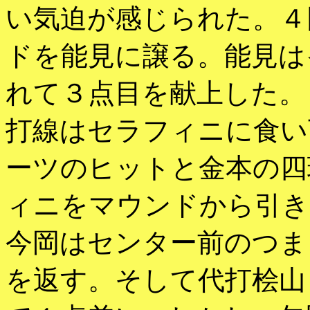
い気迫が感じられた。４
ドを能見に譲る。能見は
れて３点目を献上した。
打線はセラフィニに食い
ーツのヒットと金本の四
ィニをマウンドから引き
今岡はセンター前のつま
を返す。そして代打桧山