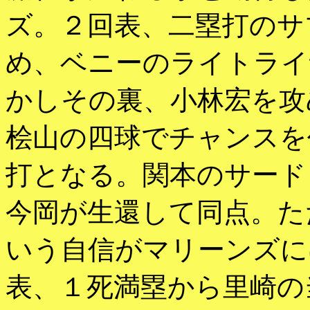
ズ。２回表、二塁打のサ
め、ベニーのライトライ
かしその裏、小林宏を攻
桧山の四球でチャンスを
打となる。関本のサード
今岡が生還して同点。た
いう自信がマリーンズに
表、１死満塁から里崎の