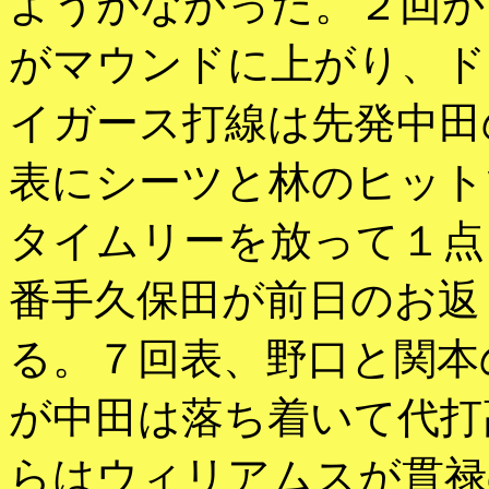
ようがなかった。２回か
がマウンドに上がり、ド
イガース打線は先発中田
表にシーツと林のヒット
タイムリーを放って１点
番手久保田が前日のお返
る。７回表、野口と関本
が中田は落ち着いて代打
らはウィリアムスが貫禄