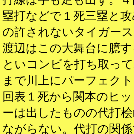
塁打などで１死三塁と攻
の許されないタイガース
渡辺はこの大舞台に臆す
といコンビを打ち取って
まで川上にパーフェクト
回表１死から関本のヒッ
ーは出したものの代打桧
ながらない。代打の関係