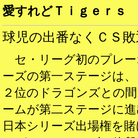
愛すれどＴｉｇｅｒｓ
球児の出番なくＣＳ敗
セ・リーグ初のプレー
ーズの第一ステージは、
２位のドラゴンズとの間
ームが第二ステージに進
日本シリーズ出場権を賭