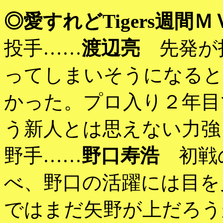
◎愛すれどTigers週間Ｍ
投手……
渡辺亮
先発が
ってしまいそうになると
かった。プロ入り２年目
う新人とは思えない力強
野手……
野口寿浩
初戦の
べ、野口の活躍には目を
ではまだ矢野が上だろう