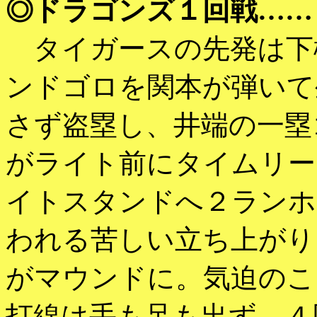
◎ドラゴンズ１回戦……
タイガースの先発は下
ンドゴロを関本が弾いて
さず盗塁し、井端の一塁
がライト前にタイムリー
イトスタンドへ２ランホ
われる苦しい立ち上がり
がマウンドに。気迫のこ
打線は手も足も出ず。４