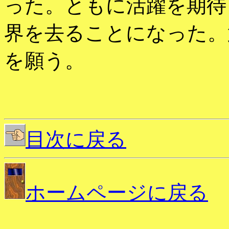
った。ともに活躍を期待
界を去ることになった。
を願う。
目次に戻る
ホームページに戻る