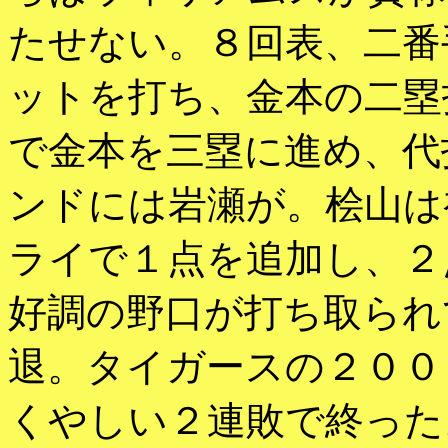
たせない。８回表、二番
ットを打ち、金本の二塁
で金本を三塁に進め、代
ンドには岩瀬が。桧山は
ライで１点を追加し、２
好調の野口が打ち取られ
退。タイガースの２００
くやしい２連敗で終った