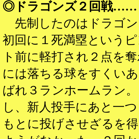
◎ドラゴンズ２回戦……
先制したのはドラゴン
初回に１死満塁というピ
ト前に軽打され２点を奪
には落ちる球をすくいあ
ばれ３ランホームラン。
し、新人投手にあと一つ
もとに投げさせざるを得