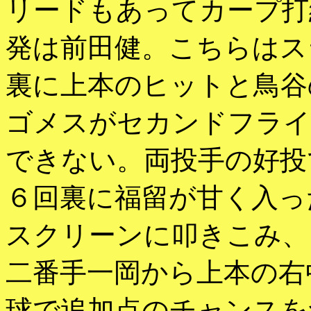
リードもあってカープ打
発は前田健。こちらはス
裏に上本のヒットと鳥谷
ゴメスがセカンドフライ
できない。両投手の好投
６回裏に福留が甘く入っ
スクリーンに叩きこみ、
二番手一岡から上本の右
球で追加点のチャンスを