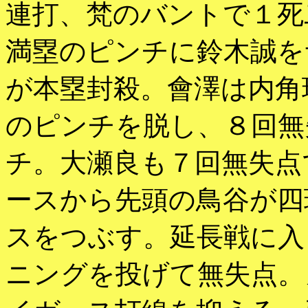
連打、梵のバントで１死
満塁のピンチに鈴木誠を
が本塁封殺。會澤は内角
のピンチを脱し、８回無
チ。大瀬良も７回無失点
ースから先頭の鳥谷が四
スをつぶす。延長戦に入
ニングを投げて無失点。