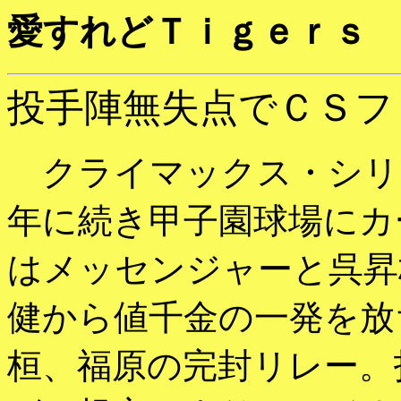
愛すれどＴｉｇｅｒｓ
投手陣無失点でＣＳフ
クライマックス・シリ
年に続き甲子園球場にカ
はメッセンジャーと呉昇
健から値千金の一発を放
桓、福原の完封リレー。