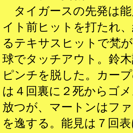
タイガースの先発は能
イト前ヒットを打たれ、
るテキサスヒットで梵が
球でタッチアウト。鈴木
ピンチを脱した。カープ
は４回裏に２死からゴメ
放つが、マートンはファ
を逸する。能見は７回表