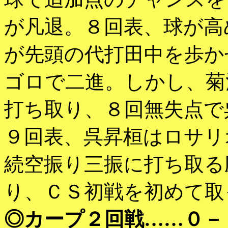
が凡退。８回表、球が高
が先頭の代打田中を歩か
ゴロで二進。しかし、菊
打ち取り、８回無失点で
９回表、呉昇桓はロサリ
続空振り三振に打ち取る
り、ＣＳ初戦を初めて取
◎カープ２回戦……０－