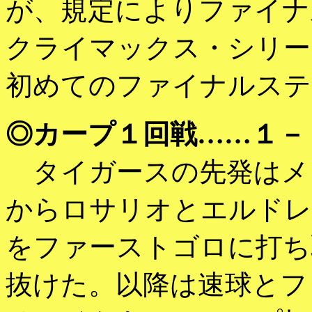
が、規定によりファイナ
クライマックス・シリー
初めてのファイナルステ
◎カープ１回戦……１－
タイガースの先発はメ
からロサリオとエルドレ
をファーストゴロに打ち
抜けた。以降は速球とフ