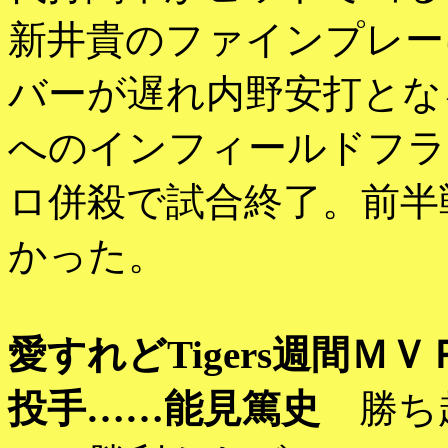
新井貴のファインプレー
バーが遅れ内野安打とな
へのインフィールドフラ
ロ併殺で試合終了。前半
かった。
愛すれどTigers週間ＭＶ
投手……能見篤史
勝ち越