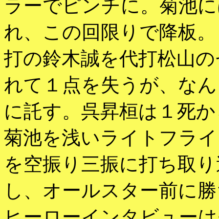
ラーでピンチに。菊池に
れ、この回限りで降板。
打の鈴木誠を代打松山の
れて１点を失うが、なん
に託す。呉昇桓は１死か
菊池を浅いライトフライ
を空振り三振に打ち取り
し、オールスター前に勝
ヒーローインタビューは