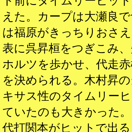
ト前にタイムリーヒット
えた。カープは大瀬良で
は福原がきっちりおさえ
表に呉昇桓をつぎこみ、
ホルツを歩かせ、代走赤
を決められる。木村昇の
キサス性のタイムリーヒ
ていたのも大きかった。
代打関本がヒットで出る