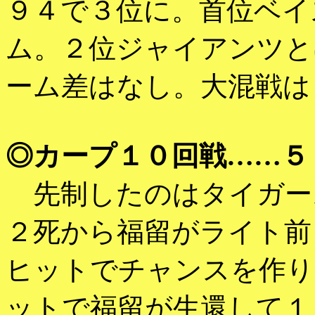
９４で３位に。首位ベイ
ム。２位ジャイアンツと
ーム差はなし。大混戦は
◎カープ１０回戦……５
先制したのはタイガー
２死から福留がライト前
ヒットでチャンスを作り
ットで福留が生還して１