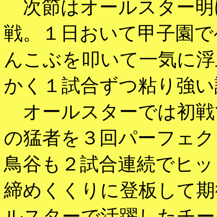
次節はオールスター明
戦。１日おいて甲子園で
んこぶを叩いて一気に浮
かく１試合ずつ粘り強い
オールスターでは初戦
の猛者を３回パーフェク
鳥谷も２試合連続でヒッ
締めくくりに登板して期
ルスターで活躍したチー