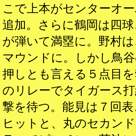
こで上本がセンターオー
追加。さらに鶴岡は四球
が弾いて満塁に。野村は
マウンドに。しかし鳥谷
押しとも言える５点目を
のリレーでタイガース打
撃を待つ。能見は７回表
ヒットと、丸のセカンド