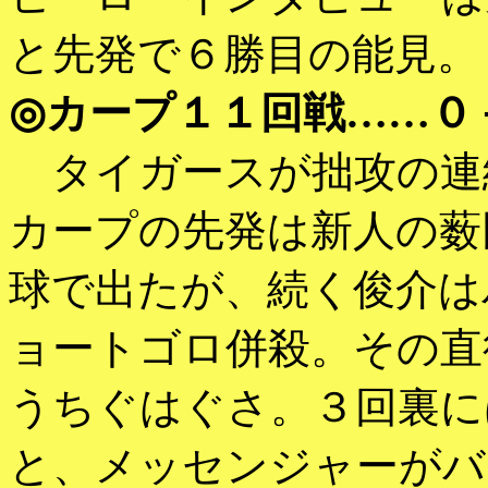
と先発で６勝目の能見。
◎カープ１１回戦……０
タイガースが拙攻の連
カープの先発は新人の薮
球で出たが、続く俊介は
ョートゴロ併殺。その直
うちぐはぐさ。３回裏に
と、メッセンジャーがバ