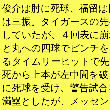
俊介は肘に死球、福留は
は三振。タイガースの先
していたが、４回表に崩
と丸への四球でピンチを
るタイムリーヒットで先
死から上本が左中間を破
に死球を受け、警告試合
満塁としたが、メッセン