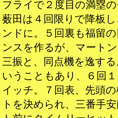
フライで２度目の満塁の
薮田は４回限りで降板し
ンドに。５回裏も福留の
ンスを作るが、マートン
三振と、同点機を逸する
いうこともあり、６回１
イッチ。７回表、先頭の
トを決められ、三番手安