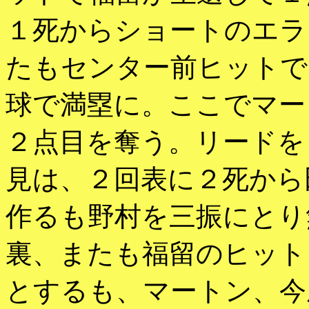
１死からショートのエラ
たもセンター前ヒットで
球で満塁に。ここでマー
２点目を奪う。リードを
見は、２回表に２死から
作るも野村を三振にとり
裏、またも福留のヒット
とするも、マートン、今