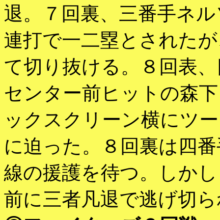
退。７回裏、三番手ネル
連打で一二塁とされたが
て切り抜ける。８回表、
センター前ヒットの森下
ックスクリーン横にツー
に迫った。８回裏は四番
線の援護を待つ。しかし
前に三者凡退で逃げ切ら