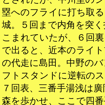
塁へのフライに打ち取る
城。５回まで内角を突く
こまれていたが、６回裏
で出ると、近本のライト
の代走に島田。中野のバ
フトスタンドに逆転のス
７回表、三番手湯浅は廣
森を歩かせ、ここで四番