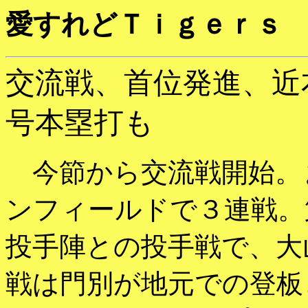
愛すれどＴｉｇｅｒｓ
交流戦、首位発進、近本
号本塁打も
今節から交流戦開始。
ンフィールドで３連戦。
投手陣との投手戦で、大
戦は門別が地元での登板