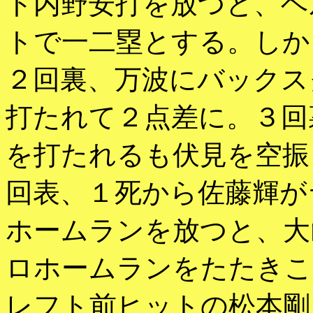
ト内野安打を放つと、ヘ
トで一二塁とする。しか
２回裏、万波にバックス
打たれて２点差に。３回
を打たれるも伏見を空振
回表、１死から佐藤輝が
ホームランを放つと、大
ロホームランをたたきこ
レフト前ヒットの松本剛