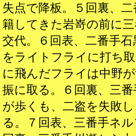
失点で降板。５回裏、二
籍してきた岩嵜の前に三
交代。６回表、二番手石
をライトフライに打ち取
に飛んだフライは中野が
振に取る。６回裏、三番
が歩くも、二盗を失敗し
る。７回表、三番手ネル