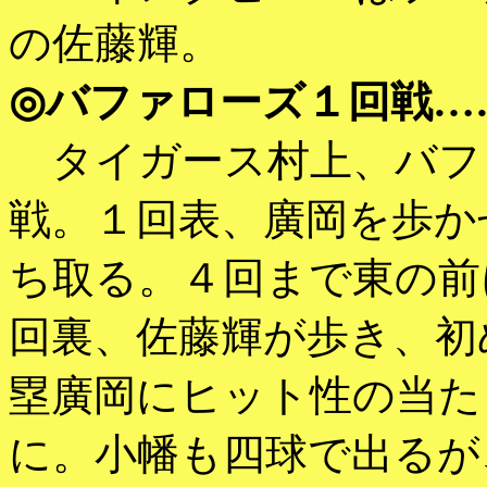
の佐藤輝。
◎バファローズ１回戦…
タイガース村上、バフ
戦。１回表、廣岡を歩か
ち取る。４回まで東の前
回裏、佐藤輝が歩き、初
塁廣岡にヒット性の当た
に。小幡も四球で出るが