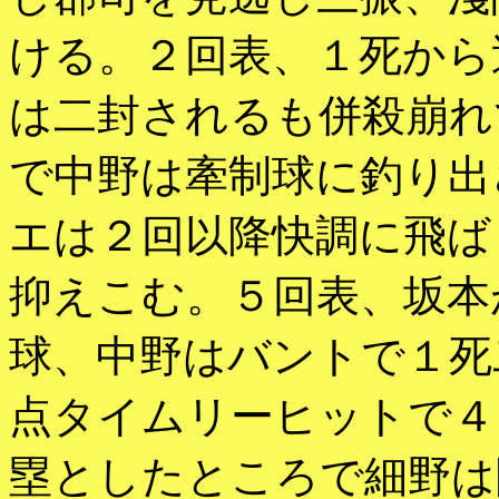
ける。２回表、１死から
は二封されるも併殺崩れ
で中野は牽制球に釣り出
エは２回以降快調に飛ば
抑えこむ。５回表、坂本
球、中野はバントで１死
点タイムリーヒットで４
塁としたところで細野は