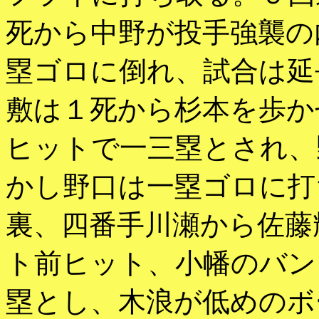
死から中野が投手強襲の
塁ゴロに倒れ、試合は延
敷は１死から杉本を歩か
ヒットで一三塁とされ、
かし野口は一塁ゴロに打
裏、四番手川瀬から佐藤
ト前ヒット、小幡のバン
塁とし、木浪が低めのボ