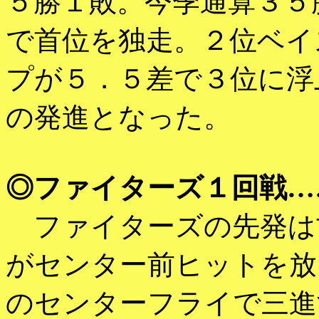
５勝１敗。今季通算３５
で首位を独走。２位ベイ
プが５．５差で３位に浮
の発進となった。
◎ファイターズ１回戦…
ファイターズの先発は
がセンター前ヒットを放
のセンターフライで三進