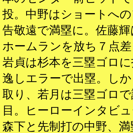
投。中野はショートへの
告敬遠で満塁に。佐藤輝
ホームランを放ち７点差
岩貞は杉本を三塁ゴロに
逸しエラーで出塁。しか
取り、若月は三塁ゴロで
目。ヒーローインタビュ
森下と先制打の中野、満