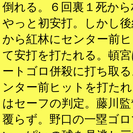
倒れる。６回裏１死から
やっと初安打。しかし後
から紅林にセンター前ヒ
て安打を打たれる。頓宮
ートゴロ併殺に打ち取る
ンター前ヒットを打たれ
はセーフの判定。藤川監
覆らず。野口の一塁ゴロ