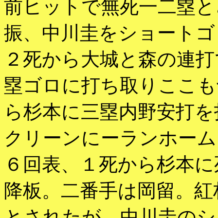
前ヒットで無死一二塁と
振、中川圭をショートゴ
２死から大城と森の連打
塁ゴロに打ち取りここも
ら杉本に三塁内野安打を
クリーンにーランホーム
６回表、１死から杉本に
降板。二番手は岡留。紅
とされたが、中川圭のシ