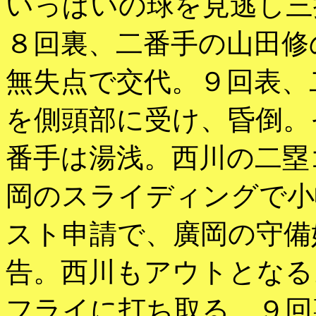
いっぱいの球を見逃し三
８回裏、二番手の山田修
無失点で交代。９回表、
を側頭部に受け、昏倒。
番手は湯浅。西川の二塁
岡のスライディングで小
スト申請で、廣岡の守備
告。西川もアウトとなる
フライに打ち取る。９回