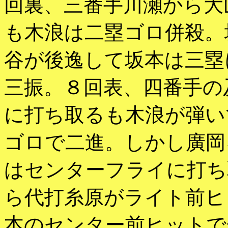
回裏、三番手川瀬から大
も木浪は二塁ゴロ併殺。
谷が後逸して坂本は三塁
三振。８回表、四番手の
に打ち取るも木浪が弾い
ゴロで二進。しかし廣岡
はセンターフライに打ち
ら代打糸原がライト前ヒ
本のセンター前ヒットで