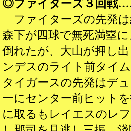
◎ファイターズ３回戦…
ファイターズの先発は
森下が四球で無死満塁に
倒れたが、大山が押し出
ンデスのライト前タイム
タイガースの先発はデュ
一にセンター前ヒットを
に取るもレイエスのレフ
し郡司を見逃し三振、淺