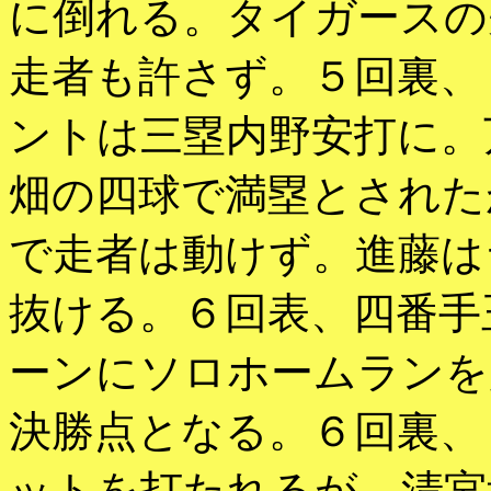
に倒れる。タイガースの
走者も許さず。５回裏、
ントは三塁内野安打に。
畑の四球で満塁とされた
で走者は動けず。進藤は
抜ける。６回表、四番手
ーンにソロホームランを
決勝点となる。６回裏、
ットを打たれるが、清宮