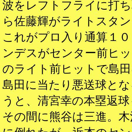
波をレフトフライに打ち
ら佐藤輝がライトスタン
これがプロ入り通算１０
ンデスがセンター前ヒッ
のライト前ヒットで島田
島田に当たり悪送球とな
うと、清宮幸の本塁返球
その間に熊谷は三進。木