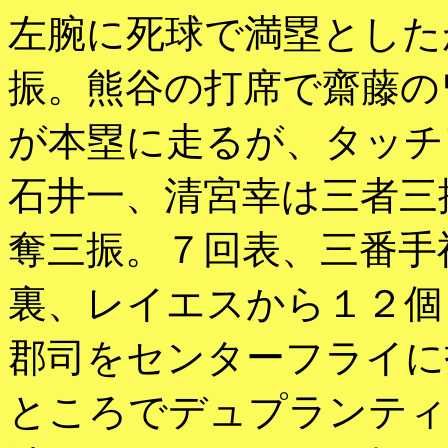
左腕に死球で満塁とした
振。熊谷の打席で齋藤の
が本塁に走るが、タッチ
石井一、清宮幸は三者三
奪三振。７回表、三番手
裏、レイエスから１２個
郡司をセンターフライに
ところでデュプランティ