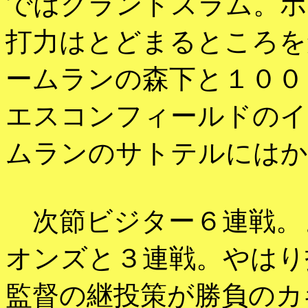
ではグランドスラム。ホ
打力はとどまるところを
ームランの森下と１００
エスコンフィールドのイ
ムランのサトテルにはか
次節ビジター６連戦。
オンズと３連戦。やはり
監督の継投策が勝負のカ