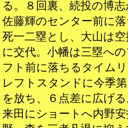
る。８回裏、続投の博志
佐藤輝のセンター前に落
死一二塁とし、大山は空
に交代。小幡は三塁への
フト前に落ちるタイムリ
レフトスタンドに今季第
を放ち、６点差に広げる
来田にショートへ内野安