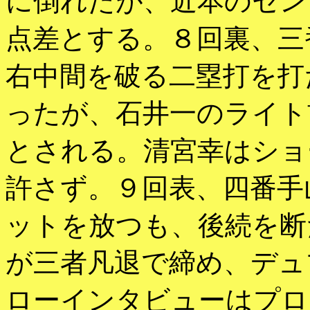
に倒れたが、近本のセン
点差とする。８回裏、三
右中間を破る二塁打を打
ったが、石井一のライト
とされる。清宮幸はショ
許さず。９回表、四番手
ットを放つも、後続を断
が三者凡退で締め、デュ
ローインタビューはプロ