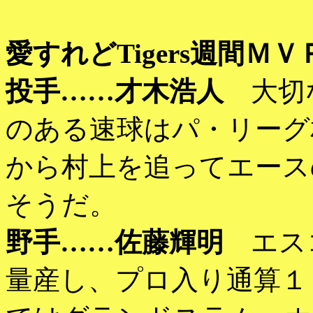
愛すれどTigers週間ＭＶ
投手……才木浩人
大切な
のある速球はパ・リーグ
から村上を追ってエース
そうだ。
野手……佐藤輝明
エスコ
量産し、プロ入り通算１