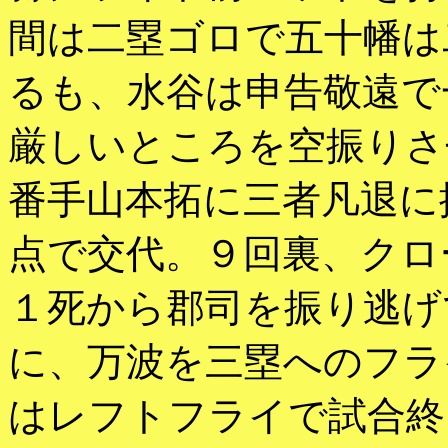
間は二塁ゴロで五十幡は
るも、水谷は申告敬遠で
厳しいところを空振りさ
番手山本拓に三者凡退に
点で交代。９回裏、クロ
１死から郡司を振り逃げ
に、万波を三塁へのフラ
はレフトフライで試合終