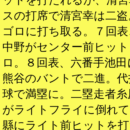
スの打席で清宮幸は二盗
ゴロに打ち取る。７回表
中野がセンター前ヒット
ロ。８回表、六番手池田
熊谷のバントで二進。代
球で満塁に。二塁走者糸
がライトフライに倒れて
縣にライト前ヒットを打